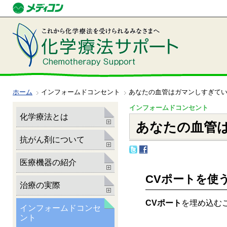
ホーム
インフォームドコンセント
あなたの血管はガマンしすぎて
インフォームドコンセント
化学療法とは
あなたの血管
抗がん剤について
医療機器の紹介
CVポートを使
治療の実際
CVポート
を埋め込む
インフォームドコンセ
ント