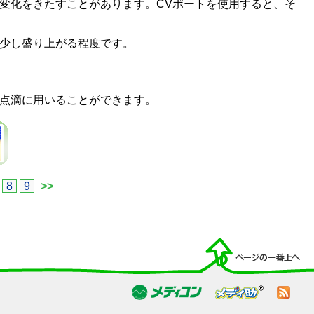
変化をきたすことがあります。CVポートを使用すると、そ
少し盛り上がる程度です。
点滴に用いることができます。
8
9
>>