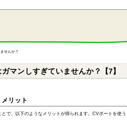
いませんか？
はガマンしすぎていませんか？【7】
うメリット
ことで、以下のようなメリットが得られます。CVポートを使